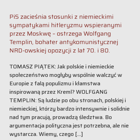
PiS zacieśnia stosunki z niemieckimi
sympatykami hitleryzmu wspieranymi
przez Moskwę – ostrzega Wolfgang
Templin, bohater antykomunistycznej
NRD-owskiej opozycji z lat 70. i 80.
TOMASZ PIĄTEK: Jak polskie i niemieckie
społeczeństwo mogłyby wspólnie walczyć w
Europie z falą populizmu i kłamstwa
inspirowaną przez Kreml? WOLFGANG
TEMPLIN: Są ludzie po obu stronach, polskiej i
niemieckiej, którzy bardzo intensywnie i solidnie
nad tym pracują, prowadzą śledztwa. Bo
argumentacja polityczna jest potrzebna, ale nie
wystarcza. Wiemy, czego [...]