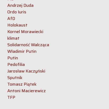
Andrzej Duda
Ordo Iuris
AfD
Holokaust
Kornel Morawiecki
klimat
Solidarność Walcząca
Władimir Putin
Putin
Pedofilia
Jarosław Kaczyński
Sputnik
Tomasz Piątek
Antoni Macierewicz
TFP