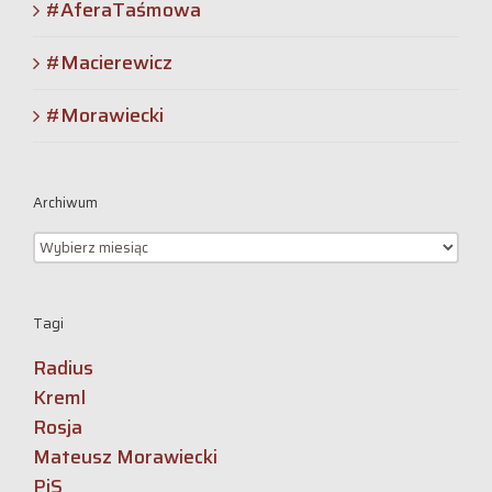
#AferaTaśmowa
#Macierewicz
#Morawiecki
Archiwum
Archiwum
Tagi
Radius
Kreml
Rosja
Mateusz Morawiecki
PiS