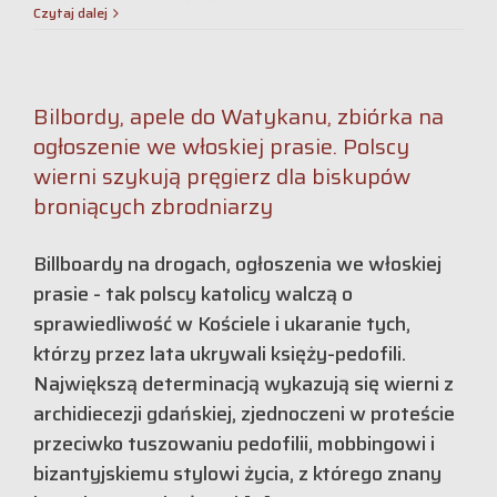
Czytaj dalej
Bilbordy, apele do Watykanu, zbiórka na
ogłoszenie we włoskiej prasie. Polscy
wierni szykują pręgierz dla biskupów
broniących zbrodniarzy
Billboardy na drogach, ogłoszenia we włoskiej
prasie - tak polscy katolicy walczą o
sprawiedliwość w Kościele i ukaranie tych,
którzy przez lata ukrywali księży-pedofili.
Największą determinacją wykazują się wierni z
archidiecezji gdańskiej, zjednoczeni w proteście
przeciwko tuszowaniu pedofilii, mobbingowi i
bizantyjskiemu stylowi życia, z którego znany