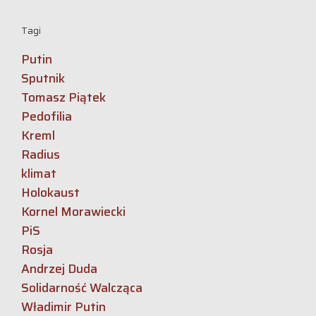
Tagi
Putin
Sputnik
Tomasz Piątek
Pedofilia
Kreml
Radius
klimat
Holokaust
Kornel Morawiecki
PiS
Rosja
Andrzej Duda
Solidarność Walcząca
Władimir Putin