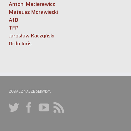
Antoni Macierewicz
Mateusz Morawiecki
AfD
TFP
Jarosław Kaczyński
Ordo Iuris
ZOBACZ NASZE SERWISY: