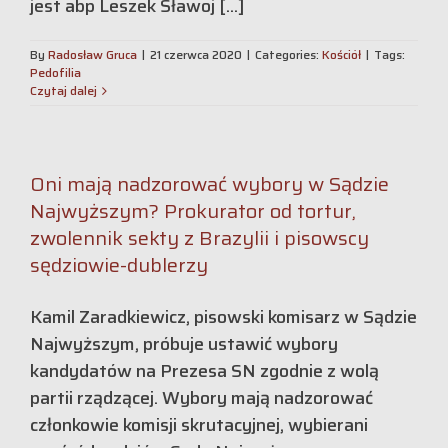
jest abp Leszek Sławoj [...]
By
Radosław Gruca
|
21 czerwca 2020
|
Categories:
Kościół
|
Tags:
Pedofilia
Czytaj dalej
Oni mają nadzorować wybory w Sądzie
Najwyższym? Prokurator od tortur,
zwolennik sekty z Brazylii i pisowscy
sędziowie-dublerzy
Kamil Zaradkiewicz, pisowski komisarz w Sądzie
Najwyższym, próbuje ustawić wybory
kandydatów na Prezesa SN zgodnie z wolą
partii rządzącej. Wybory mają nadzorować
członkowie komisji skrutacyjnej, wybierani