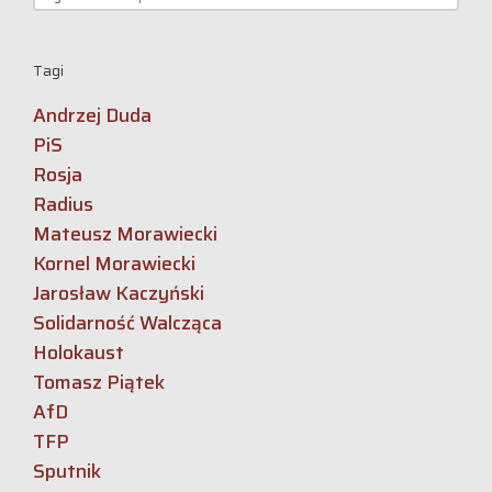
Tagi
Andrzej Duda
PiS
Rosja
Radius
Mateusz Morawiecki
Kornel Morawiecki
Jarosław Kaczyński
Solidarność Walcząca
Holokaust
Tomasz Piątek
AfD
TFP
Sputnik