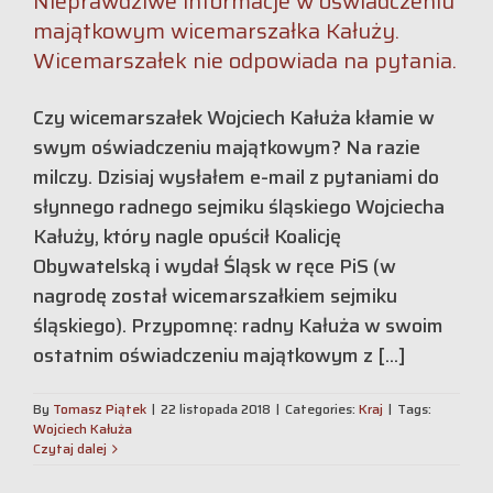
Nieprawdziwe informacje w oświadczeniu
majątkowym wicemarszałka Kałuży.
Wicemarszałek nie odpowiada na pytania.
Czy wicemarszałek Wojciech Kałuża kłamie w
swym oświadczeniu majątkowym? Na razie
milczy. Dzisiaj wysłałem e-mail z pytaniami do
słynnego radnego sejmiku śląskiego Wojciecha
Kałuży, który nagle opuścił Koalicję
Obywatelską i wydał Śląsk w ręce PiS (w
nagrodę został wicemarszałkiem sejmiku
śląskiego). Przypomnę: radny Kałuża w swoim
ostatnim oświadczeniu majątkowym z [...]
By
Tomasz Piątek
|
22 listopada 2018
|
Categories:
Kraj
|
Tags:
Wojciech Kałuża
Czytaj dalej