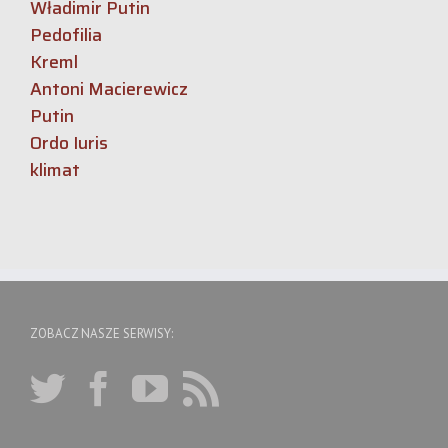
Władimir Putin
Pedofilia
Kreml
Antoni Macierewicz
Putin
Ordo Iuris
klimat
ZOBACZ NASZE SERWISY: